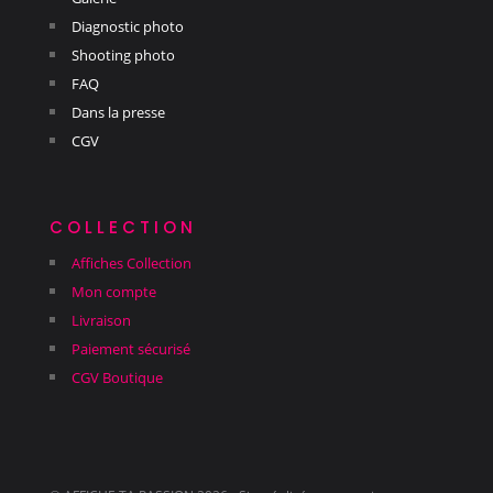
Diagnostic photo
Shooting photo
FAQ
Dans la presse
CGV
collection
Affiches Collection
Mon compte
Livraison
Paiement sécurisé
CGV Boutique