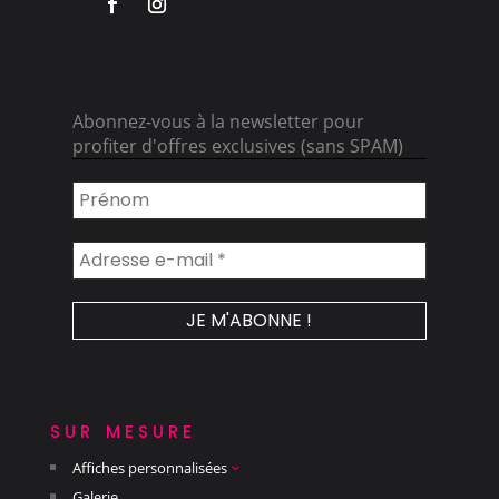
Abonnez-vous à la newsletter pour
profiter d'offres exclusives (sans SPAM)
sur mesure
Affiches personnalisées
3
Galerie