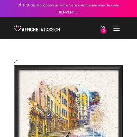
🎁 10% de réduction sur votre 1ère commande avec le code
BIENVENUE !
0