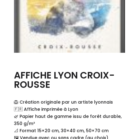
AFFICHE LYON CROIX-
ROUSSE
🦁 Création originale par un artiste lyonnais
🇫🇷 Affiche imprimée à Lyon
🌿 Papier haut de gamme issu de forêt durable,
350 g/m²
📐 Format 15×20 cm, 30×40 cm, 50×70 cm
🖼️ Vendue avec ou sans cadre (au choix)