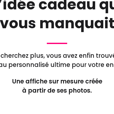
’idée cadeau q
vous manquai
cherchez plus, vous avez enfin trouv
u personnalisé ultime pour votre en
Une affiche sur mesure créée
à partir de ses photos.