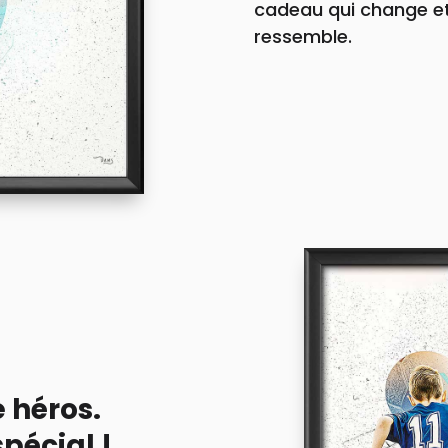
cadeau qui change et
ressemble.
e héros.
pécial !