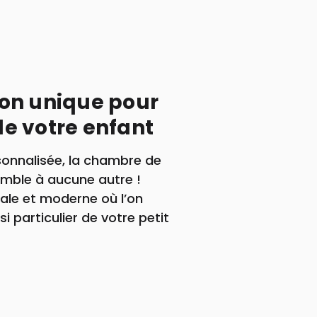
on unique pour
e votre enfant
sonnalisée, la chambre de
emble à aucune autre !
ale et moderne où l’on
si particulier de votre petit