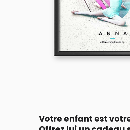
Votre enfant est votr
Offrez lui un cadeau s