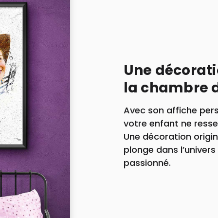
Une décorati
la chambre d
Avec son affiche per
votre enfant ne ress
Une décoration origin
plonge dans l’univers 
passionné.