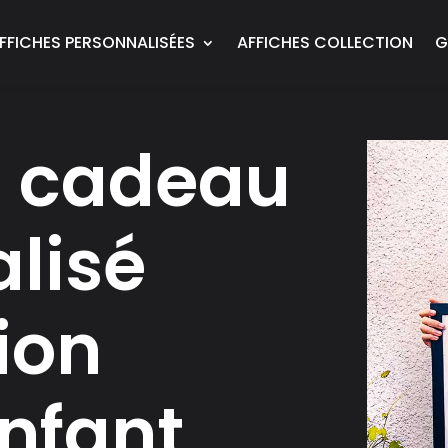
FFICHES PERSONNALISÉES
AFFICHES COLLECTION
G
n cadeau
lisé
ion
enfant