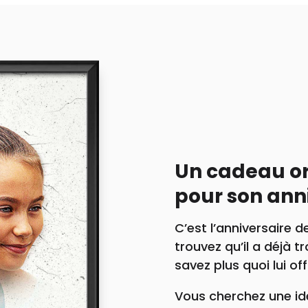
Un cadeau or
pour son ann
C’est l’anniversaire d
trouvez qu’il a déjà t
savez plus quoi lui off
Vous cherchez une id