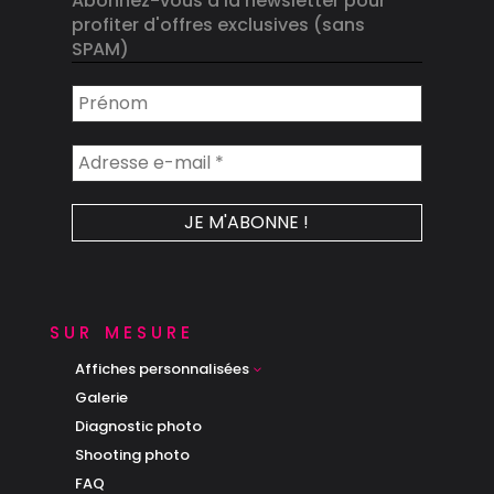
Abonnez-vous à la newsletter pour
profiter d'offres exclusives (sans
SPAM)
sur mesure
Affiches personnalisées
3
Galerie
Diagnostic photo
Shooting photo
FAQ