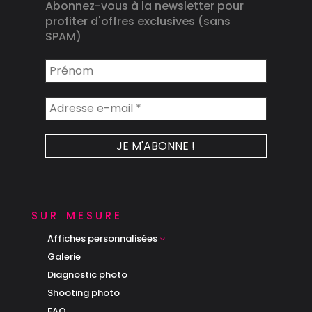
Abonnez-vous à la newsletter pour
profiter d'offres exclusives (sans
SPAM)
sur mesure
Affiches personnalisées
3
Galerie
Diagnostic photo
Shooting photo
FAQ