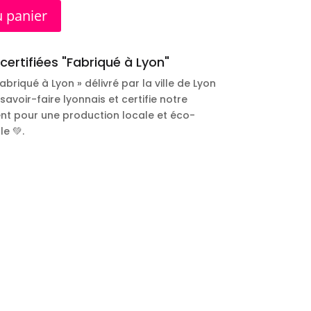
u panier
certifiées "Fabriqué à Lyon"
Fabriqué à Lyon » délivré par la ville de Lyon
 savoir-faire lyonnais et certifie notre
t pour une production locale et éco-
e 💚.