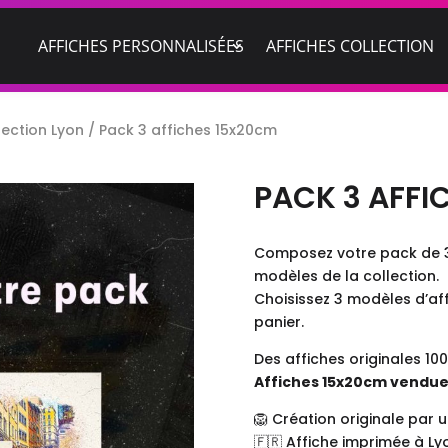
AFFICHES PERSONNALISÉES
AFFICHES COLLECTION
lection Lyon
/ Pack 3 affiches 15x20cm
PACK 3 AFFI
Composez votre pack de 3
modèles de la collection.
Choisissez 3 modèles d’aff
panier.
Des affiches originales 10
Affiches 15x20cm vendu
🦁 Création originale par u
🇫🇷 Affiche imprimée à Ly