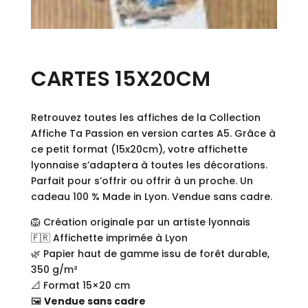
CARTES 15X20CM
Retrouvez toutes les affiches de la Collection
Affiche Ta Passion en version cartes A5. Grâce à
ce petit format (15x20cm), votre affichette
lyonnaise s’adaptera à toutes les décorations.
Parfait pour s’offrir ou offrir à un proche. Un
cadeau 100 % Made in Lyon. Vendue sans cadre.
🦁 Création originale par un artiste lyonnais
🇫🇷 Affichette imprimée à Lyon
🌿 Papier haut de gamme issu de forêt durable,
350 g/m²
📐 Format 15×20 cm
🖼️
Vendue sans cadre