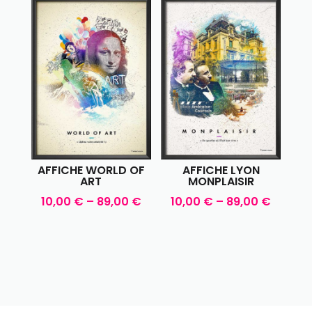
AFFICHE WORLD OF
AFFICHE LYON
ART
MONPLAISIR
10,00
€
–
89,00
€
10,00
€
–
89,00
€