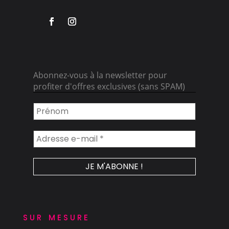
Abonnez-vous à la newsletter pour
profiter d'offres exclusives (sans SPAM)
sur mesure