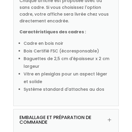
Chaque affiche est proposée avec ou
sans cadre. Si vous choisissez l'option
cadre, votre affiche sera livrée chez vous
directement encadrée.
Caractéristiques des cadres :
Cadre en bois noir
Bois Certifié FSC (écoresponsable)
Baguettes de 2,5 cm d'épaisseur x 2 cm
largeur
Vitre en plexiglas pour un aspect léger
et solide
Système standard d'attaches au dos
EMBALLAGE ET PRÉPARATION DE
L
COMMANDE