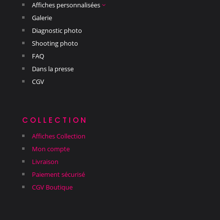
Affiches personnalisées
3
Galerie
Diagnostic photo
Shooting photo
FAQ
Dans la presse
CGV
collection
Affiches Collection
Mon compte
Livraison
Paiement sécurisé
CGV Boutique