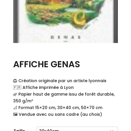
AFFICHE GENAS
🦁 Création originale par un artiste lyonnais
🇫🇷 Affiche imprimée à Lyon
🌿 Papier haut de gamme issu de forêt durable,
350 g/m²
📐 Format 15×20 cm, 30×40 cm, 50×70 cm
🖼️ Vendue avec ou sans cadre (au choix)