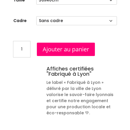
Taille
Cadre
quantité
Ajouter au panier
de
Affiche
Genas
Affiches certifiées
"Fabriqué à Lyon"
Le label « Fabriqué à Lyon »
délivré par la ville de Lyon
valorise le savoir-faire lyonnais
et certifie notre engagement
pour une production locale et
éco-responsable 💚.