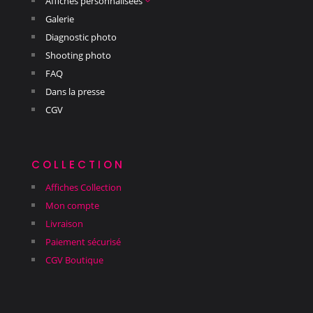
Affiches personnalisées
3
Galerie
Diagnostic photo
Shooting photo
FAQ
Dans la presse
CGV
collection
Affiches Collection
Mon compte
Livraison
Paiement sécurisé
CGV Boutique