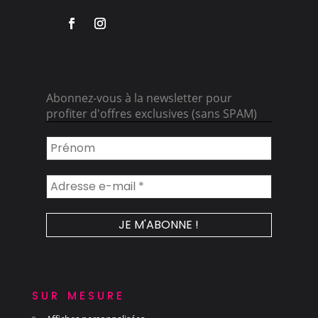
Abonnez-vous à la newsletter pour
profiter d'offres exclusives (sans SPAM)
sur mesure