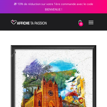
🎁 10% de réduction sur votre 1ère commande avec le code
BIENVENUE !
0